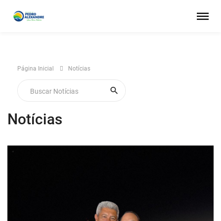
Página Inicial
Notícias
Notícias