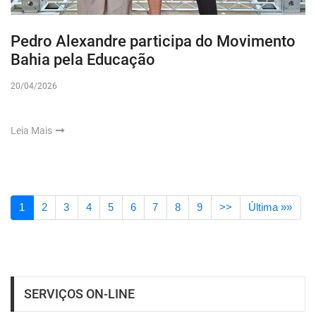
Pedro Alexandre participa do Movimento
Bahia pela Educação
20/04/2026
Leia Mais
1
2
3
4
5
6
7
8
9
>>
Última »»
SERVIÇOS ON-LINE