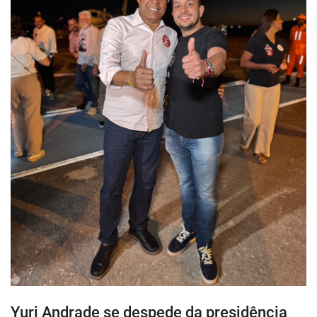
Yuri Andrade se despede da presidência