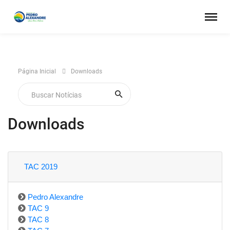
Página Inicial
Downloads
Downloads
TAC 2019
Pedro Alexandre
TAC 9
TAC 8