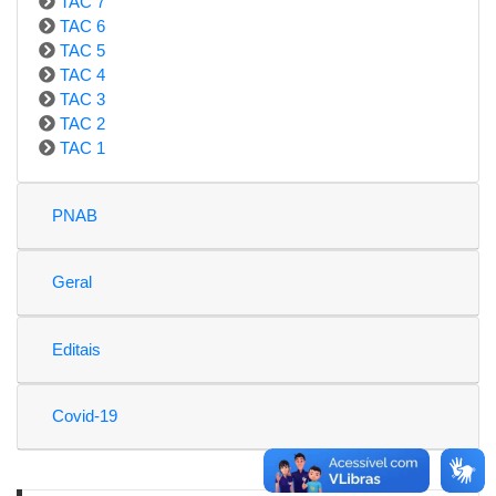
TAC 7
TAC 6
TAC 5
TAC 4
TAC 3
TAC 2
TAC 1
PNAB
Geral
Editais
Covid-19