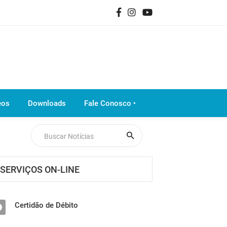
eos
Downloads
Fale Conosco ‣
SERVIÇOS ON-LINE
Certidão de Débito