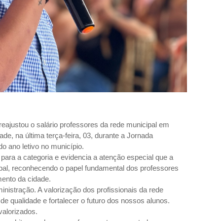
 reajustou o salário professores da rede municipal em
rade, na última terça-feira, 03, durante a Jornada
o ano letivo no município.
 para a categoria e evidencia a atenção especial que a
pal, reconhecendo o papel fundamental dos professores
ento da cidade.
inistração. A valorização dos profissionais da rede
de qualidade e fortalecer o futuro dos nossos alunos.
valorizados.