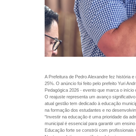
A Prefeitura de Pedro Alexandre fez história e
25%. O anúncio foi feito pelo prefeito Yuri And
Pedagógica 2026 - evento que marca o início d
O reajuste representa um avanço significativo
atual gestão tem dedicado à educação munici
na formação dos estudantes e no desenvolvim
“Investir na educação é uma prioridade da adm
municipal é essencial para garantir um ensino 
Educação forte se constrói com profissionais 